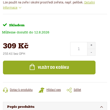
Lze použít na zvíře i okolní prostředí zvířete, např. pelíšek.
Detailní
informace
Skladem
12.8.2026
309 Kč
255 Kč bez DPH
Měrná
cena:
VLOŽIT DO KOŠÍKU
Dotaz k produktu
Hlídací pes
Sdílet
Popis produktu