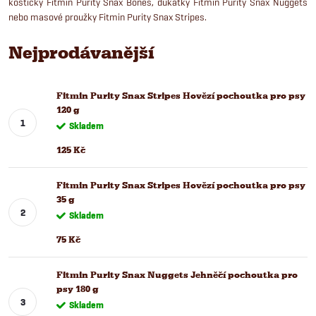
kostičky Fitmin Purity Snax Bones, dukátky Fitmin Purity Snax Nuggets
nebo masové proužky Fitmin Purity Snax Stripes.
Nejprodávanější
Fitmin Purity Snax Stripes Hovězí pochoutka pro psy
120 g
Skladem
125 Kč
Fitmin Purity Snax Stripes Hovězí pochoutka pro psy
35 g
Skladem
75 Kč
Fitmin Purity Snax Nuggets Jehněčí pochoutka pro
psy 180 g
Skladem