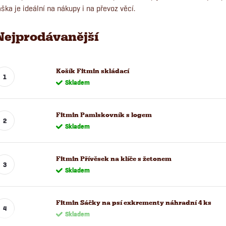
aška je ideální na nákupy i na převoz věcí.
Nejprodávanější
Košík Fitmin skládací
Skladem
Fitmin Pamlskovník s logem
Skladem
Fitmin Přívěsek na klíče s žetonem
Skladem
Fitmin Sáčky na psí exkrementy náhradní 4 ks
Skladem