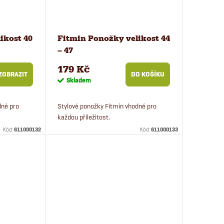
ikost 40
Fitmin Ponožky velikost 44
– 47
179 Kč
ZOBRAZIT
DO KOŠÍKU
Skladem
dné pro
Stylové ponožky Fitmin vhodné pro
každou příležitost.
Kód:
611000132
Kód:
611000133