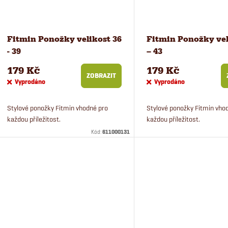
Fitmin Ponožky velikost 36
Fitmin Ponožky vel
- 39
– 43
179 Kč
179 Kč
ZOBRAZIT
Vyprodáno
Vyprodáno
Stylové ponožky Fitmin vhodné pro
Stylové ponožky Fitmin vho
každou příležitost.
každou příležitost.
Kód:
611000131