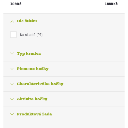
109
Kč
1889
Kč
Dle štítku
Na skladě
21
Typ krmiva
Plemeno kočky
Charakteristika kočky
Aktivita kočky
Produktová řada