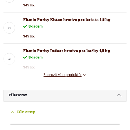
349 Kč
Fitmin Purity Kitten krmivo pro koťata 1,5 kg
Skladem
349 Kč
Fitmin Purity Indoor krmivo pro kočky 1,5 kg
Skladem
349 Kč
Zobrazit více produktů
Filtrovat
Dle ceny