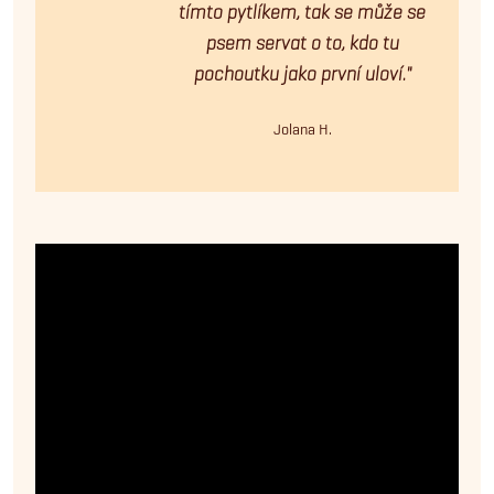
tímto pytlíkem, tak se může se
psem servat o to, kdo tu
pochoutku jako první uloví."
Jolana H.