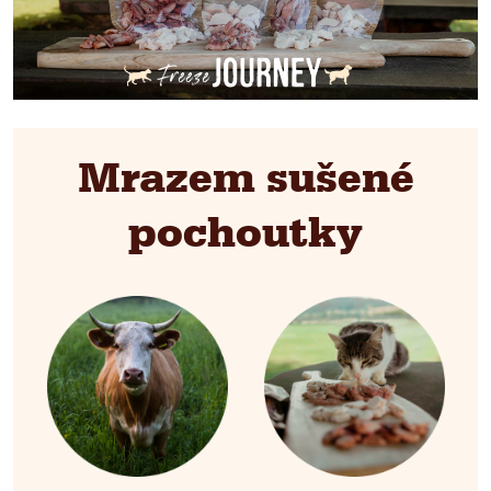
Mrazem sušené
pochoutky