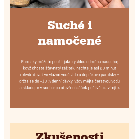
Suché i
namočené
Pamlsky můžete použít jako rychlou odměnu nasucho;
když chcete šťavnatý zážitek, nechte je asi 20 minut
rehydratovat ve vlažné vodě.
Jde o doplňkové pamlsky –
držte se do ~10 % denní dávky, vždy mějte čerstvou vodu
a skladujte v suchu; po otevření sáček pečlivě uzavírejte.
Zkušenosti