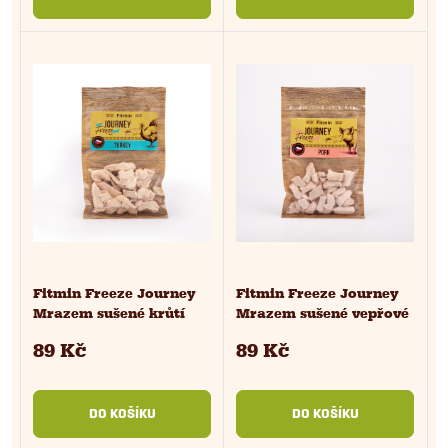
Fitmin Freeze Journey
Fitmin Freeze Journey
Mrazem sušené krůtí
Mrazem sušené vepřové
pro psy a kočky 25 g
pro psy a kočky 25 g
89 Kč
89 Kč
DO KOŠÍKU
DO KOŠÍKU