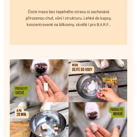
Čisté maso bez tepelného stresu si zachovává
přirozenou chuť, vůni i strukturu. Lehké do kapsy,
koncentrované na bílkoviny, skvělé i pro B.A.R.F..