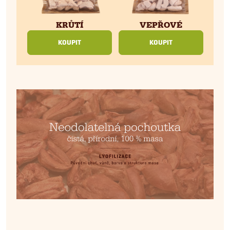
VEPŘOVÉ
KRŮTÍ
KOUPIT
KOUPIT