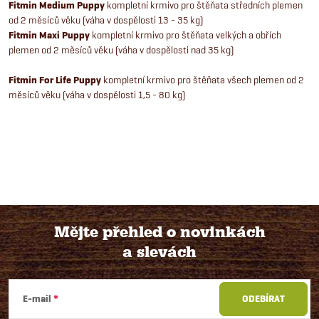
Fitmin Medium Puppy
kompletní krmivo pro štěňata středních plemen
od 2 měsíců věku (váha v dospělosti 13 - 35 kg)
Fitmin Maxi Puppy
kompletní krmivo pro štěňata velkých a obřích
plemen od 2 měsíců věku (váha v dospělosti nad 35 kg)
Fitmin For Life Puppy
kompletní krmivo pro štěňata všech plemen od 2
měsíců věku (váha v dospělosti 1,5 - 80 kg)
Mějte přehled o novinkách
a slevách
Z
á
E-mail
ODEBÍRAT