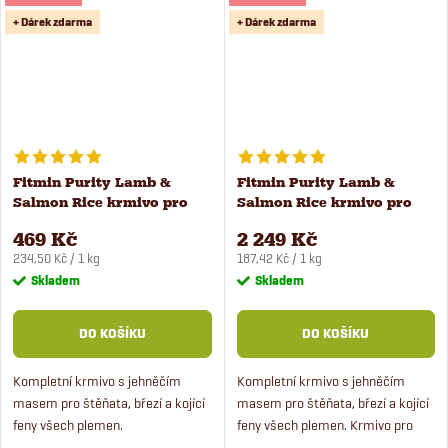
+ Dárek zdarma
+ Dárek zdarma
Fitmin Purity Lamb &
Fitmin Purity Lamb &
Salmon Rice krmivo pro
Salmon Rice krmivo pro
štěňata 2 kg
štěňata 12 kg
469 Kč
2 249 Kč
Měrná
Měrná
234,50 Kč / 1 kg
187,42 Kč / 1 kg
cena:
cena:
Skladem
Skladem
DO KOŠÍKU
DO KOŠÍKU
Kompletní krmivo s jehněčím
Kompletní krmivo s jehněčím
masem pro štěňata, březí a kojící
masem pro štěňata, březí a kojící
feny všech plemen.
feny všech plemen. Krmivo pro
Superprémiové krmivo obsahuje
štěňata je vhodné pro malé,