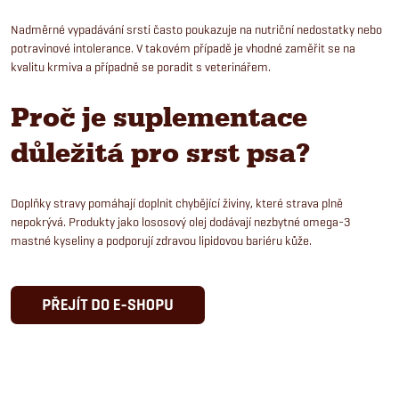
Nadměrné vypadávání srsti často poukazuje na nutriční nedostatky nebo
potravinové intolerance. V takovém případě je vhodné zaměřit se na
kvalitu krmiva a případně se poradit s veterinářem.
Proč je suplementace
důležitá pro srst psa?
Doplňky stravy pomáhají doplnit chybějící živiny, které strava plně
nepokrývá. Produkty jako lososový olej dodávají nezbytné omega-3
mastné kyseliny a podporují zdravou lipidovou bariéru kůže.