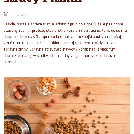
3.7.2026
Lesklá, hustá a zdravá srst je jedním z prvních signálů, že je pes dobře
vyživený zevnitř, protože stav srsti a kůže přímo závisí na tom, co se mu
dostane do misky. Šampony a kosmetika pro vnější péči sice zlepšují
vizuální dojem, ale neřeší problém u zdroje, kterým je vždy strava a
správné živiny. Správné stravovací návyky v kombinaci s vhodnými
doplňky přinášejí výsledky, které žádný vnější přípravek nedokáže
nahradit.