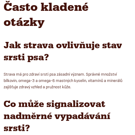
Často kladené
otázky
Jak strava ovlivňuje stav
srsti psa?
Strava má pro zdraví srsti psa zásadní význam. Správné množství
bílkovin, omega-3 a omega-6 mastných kyselin, vitamínů a minerálů
zajišťuje zdravý vzhled a pružnost kůže.
Co může signalizovat
nadměrné vypadávání
srsti?