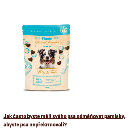
Jak často byste měli svého psa odměňovat pamlsky,
abyste psa nepřekrmovali?