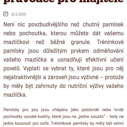
10.1.2025
Není nic povzbudivějšího než chutný pamlsek
nebo pochoutka, kterou můžete dát vašemu
mazlíčkovi než běžné granule. Tréninkové
pamlsky jsou důležitým prvkem odměňování
vašeho mazlíčka a usnadňují efektivní učení
povelů. Vyplatí se vybrat ty, které jsou pro něj
nejatraktivnější a zároveň jsou výživné – protože
by měly být zahrnuty do nutriční výživy vašeho
mazlíčka.
Pamlsky pro psy jsou chápány jako polotvrdé nebo tvrdé
pochoutky vysoké kvality, které jsou na „jedno sousto“ - tedy na
jedno kousnutí pro zvíře. Tréninkové pamlsky by měly být velmi