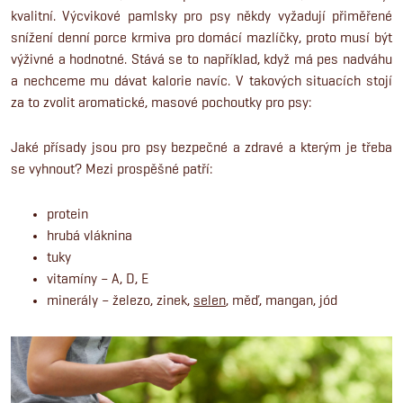
kvalitní. Výcvikové pamlsky pro psy někdy vyžadují přiměřené
snížení denní porce krmiva pro domácí mazlíčky, proto musí být
výživné a hodnotné. Stává se to například, když má pes nadváhu
a nechceme mu dávat kalorie navíc. V takových situacích stojí
za to zvolit aromatické, masové pochoutky pro psy:
Jaké přísady jsou pro psy bezpečné a zdravé a kterým je třeba
se vyhnout? Mezi prospěšné patří:
protein
hrubá vláknina
tuky
vitamíny – A, D, E
minerály – železo, zinek,
selen
, měď, mangan, jód