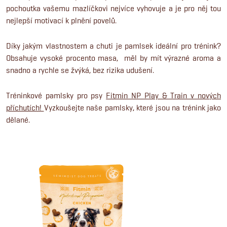
pochoutka vašemu mazlíčkovi nejvíce vyhovuje a je pro něj tou
nejlepší motivací k plnění povelů.
Díky jakým vlastnostem a chuti je pamlsek ideální pro trénink?
Obsahuje vysoké procento masa, měl by mít výrazné aroma a
snadno a rychle se žvýká, bez rizika udušení.
Tréninkové pamlsky pro psy
Fitmin NP Play & Train v nových
příchutích!
Vyzkoušejte naše pamlsky, které jsou na trénink jako
dělané.