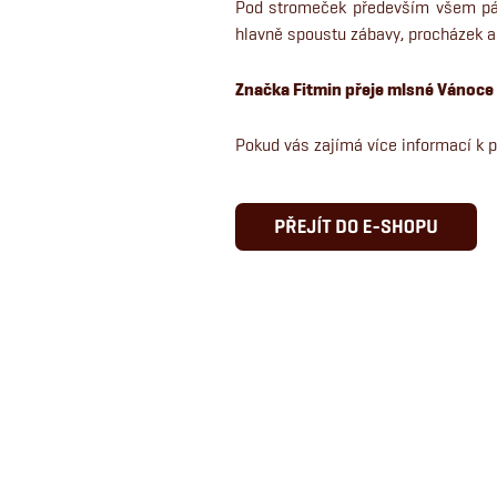
Pod stromeček především všem pán
hlavně spoustu zábavy, procházek a 
Značka Fitmin přeje mlsné Vánoc
Pokud vás zajímá více informací k 