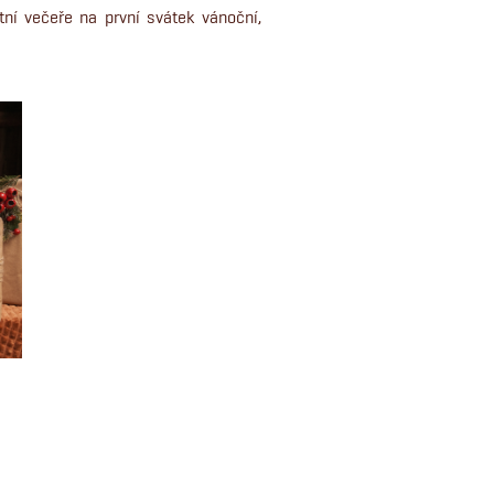
ní večeře na první svátek vánoční,