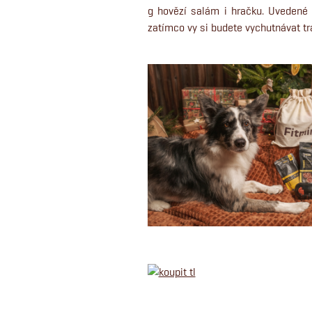
g hovězí salám i hračku. Uvedené 
zatímco vy si budete vychutnávat t