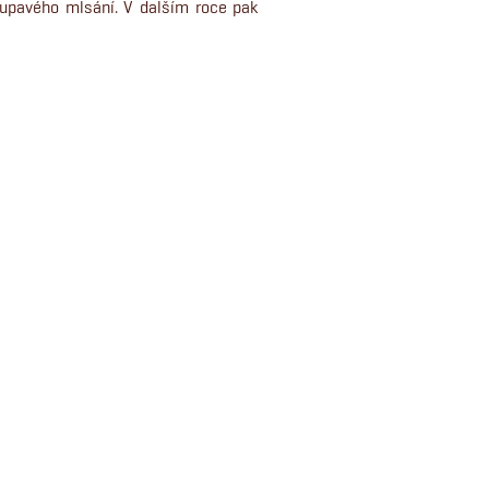
upavého mlsání. V dalším roce pak