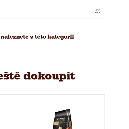
.55
naleznete v této kategorii
eště dokoupit