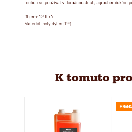
mohou se používat v domácnostech, agrochemickém prů
Objem: 12 litrů
Materiál: polyetylen (PE)
K tomuto pro
MNAM1