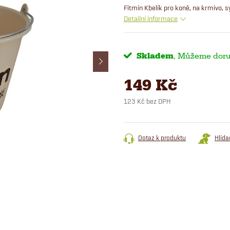
Fitmin Kbelík pro koně, na krmivo, s
Detailní informace
Skladem
149 Kč
123 Kč bez DPH
Měrná
cena:
Dotaz k produktu
Hlída