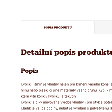
POPIS PRODUKTU
Detailní popis produkt
Popis
Kyblík Fitmin je vhodný nejen pro krmení vašeho koně, al
hlínu nebo písek, či jiné materiály všeho druhu. Kyblík m
které víte kolik v kyblíku je tekutin.
Kyblík je díky inovované výrobě vhodný i pro styk s potr
Kbelík je velice odolný, neboť je vyroben s polyetylenu 