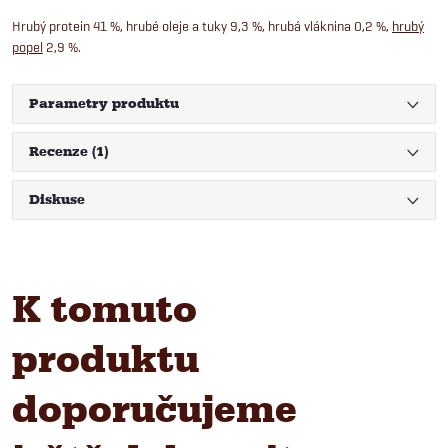
Hrubý protein 41 %, hrubé oleje a tuky 9,3 %, hrubá vláknina 0,2 %,
hrubý
popel
2,9 %.
Parametry produktu
Recenze (1)
Diskuse
K tomuto
produktu
doporučujeme