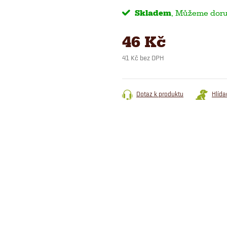
Skladem
46 Kč
41 Kč bez DPH
Měrná
cena:
Dotaz k produktu
Hlída