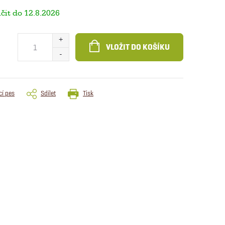
12.8.2026
VLOŽIT DO KOŠÍKU
cí pes
Sdílet
Tisk