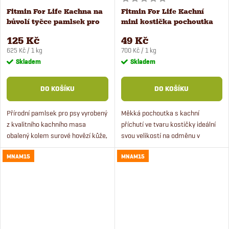
Fitmin For Life Kachna na
Fitmin For Life Kachní
bůvolí tyčce pamlsek pro
mini kostička pochoutka
psy 200 g
pro psy 70 g
125 Kč
49 Kč
Měrná
Měrná
625 Kč / 1 kg
700 Kč / 1 kg
cena:
cena:
Skladem
Skladem
DO KOŠÍKU
DO KOŠÍKU
Přírodní pamlsek pro psy vyrobený
Měkká pochoutka s kachní
z kvalitního kachního masa
příchutí ve tvaru kostičky ideální
obalený kolem surové hovězí kůže,
svou velikostí na odměnu v
díky jedinečnému tvaru a
tréninku. Vhodné pro malé i velké
MNAM15
MNAM15
struktuře pomáhá odstranit zubní
psy.
kámen a plak.