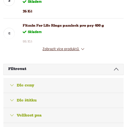
Skladem
35 Kč
Fitmin For Life Rings pamlsek pro psy 400 g
Skladem
95 Kč
Zobrazit více produktů
Filtrovat
Dle ceny
Dle štítku
Velikost psa