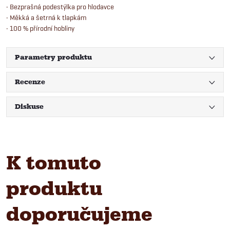
• Bezprašná podestýlka pro hlodavce
• Měkká a šetrná k tlapkám
• 100 % přírodní hobliny
Parametry produktu
Recenze
Diskuse
K tomuto
produktu
doporučujeme