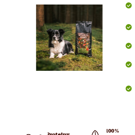
100%
Proteiny