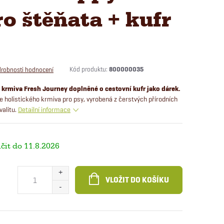
o štěňata + kufr
Kód produktu:
800000035
robnosti hodnocení
rmiva Fresh Journey doplněné o cestovní kufr jako dárek.
 holistického krmiva pro psy, vyrobená z čerstvých přírodních
alitu.
Detailní informace
11.8.2026
VLOŽIT DO KOŠÍKU