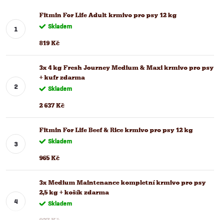
Fitmin For Life Adult krmivo pro psy 12 kg
Skladem
819 Kč
3x 4 kg Fresh Journey Medium & Maxi krmivo pro psy
+ kufr zdarma
Skladem
2 637 Kč
Fitmin For Life Beef & Rice krmivo pro psy 12 kg
Skladem
965 Kč
3x Medium Maintenance kompletní krmivo pro psy
2,5 kg + košík zdarma
Skladem