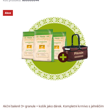
800000044
Akce
Akční balení! 3× granule + košík jako dárek. Kompletní krmivo s jehněčím