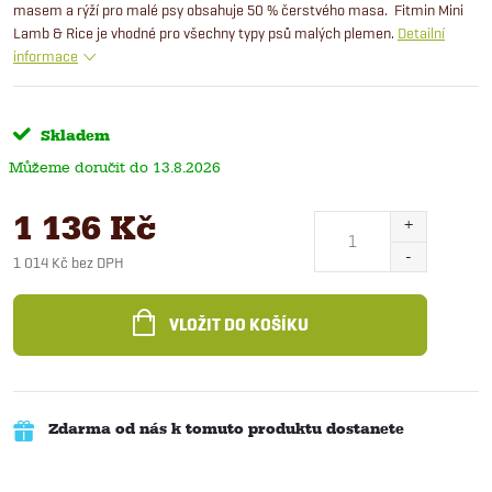
masem a rýží pro malé psy obsahuje 50 % čerstvého masa. Fitmin Mini
Lamb & Rice je vhodné pro všechny typy psů malých plemen.
Detailní
informace
Skladem
13.8.2026
1 136 Kč
1 014 Kč bez DPH
Měrná
cena:
VLOŽIT DO KOŠÍKU
Zdarma od nás k tomuto produktu dostanete