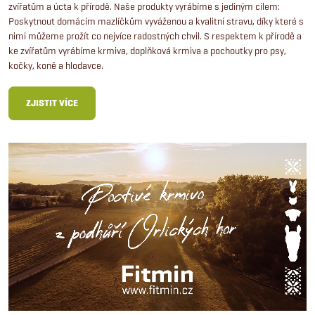
zvířatům a úcta k přírodě. Naše produkty vyrábíme s jediným cílem:
Poskytnout domácím mazlíčkům vyváženou a kvalitní stravu, díky které s
nimi můžeme prožít co nejvíce radostných chvil. S respektem k přírodě a
ke zvířatům vyrábíme krmiva, doplňková krmiva a pochoutky pro psy,
kočky, koně a hlodavce.
ZJISTIT VÍCE