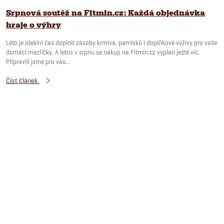
Srpnová soutěž na Fitmin.cz: Každá objednávka
hraje o výhry
Léto je ideální čas doplnit zásoby krmiva, pamlsků i doplňkové výživy pro vaše
domácí mazlíčky. A letos v srpnu se nákup na Fitmin.cz vyplatí ještě víc.
Připravili jsme pro vás...
Číst článek