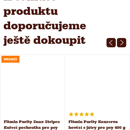
produktu
doporučujeme
ještě dokoupit
MNAM15
Fitmin Purity Snax Stripes
Fitmin Purity Konzerva
Kuřecí pochoutka pro psy
hovězí s játry pro psy 400 g