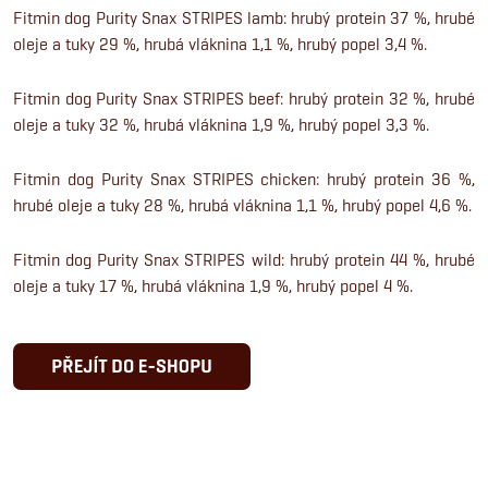
Fitmin dog Purity Snax STRIPES lamb: hrubý protein 37 %, hrubé
oleje a tuky 29 %, hrubá vláknina 1,1 %, hrubý popel 3,4 %.
Fitmin dog Purity Snax STRIPES beef: hrubý protein 32 %, hrubé
oleje a tuky 32 %, hrubá vláknina 1,9 %, hrubý popel 3,3 %.
Fitmin dog Purity Snax STRIPES chicken: hrubý protein 36 %,
hrubé oleje a tuky 28 %, hrubá vláknina 1,1 %, hrubý popel 4,6 %.
Fitmin dog Purity Snax STRIPES wild: hrubý protein 44 %, hrubé
oleje a tuky 17 %, hrubá vláknina 1,9 %, hrubý popel 4 %.