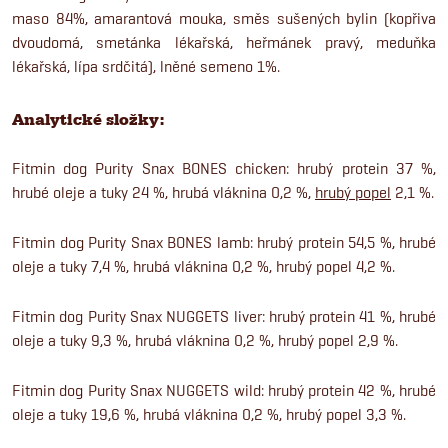
maso 84%, amarantová mouka, směs sušených bylin (kopřiva
dvoudomá, smetánka lékařská, heřmánek pravý, meduňka
lékařská, lípa srdčitá), lněné semeno 1%.
Analytické složky:
Fitmin dog Purity Snax BONES chicken: hrubý protein 37 %,
hrubé oleje a tuky 24 %, hrubá vláknina 0,2 %,
hrubý popel
2,1 %.
Fitmin dog Purity Snax BONES lamb: hrubý protein 54,5 %, hrubé
oleje a tuky 7,4 %, hrubá vláknina 0,2 %, hrubý popel 4,2 %.
Fitmin dog Purity Snax NUGGETS liver: hrubý protein 41 %, hrubé
oleje a tuky 9,3 %, hrubá vláknina 0,2 %, hrubý popel 2,9 %.
Fitmin dog Purity Snax NUGGETS wild: hrubý protein 42 %, hrubé
oleje a tuky 19,6 %, hrubá vláknina 0,2 %, hrubý popel 3,3 %.