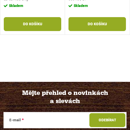
cena:
cena:
Skladem
Skladem
DO KOŠÍKU
DO KOŠÍKU
Mějte přehled o novinkách
a slevách
Z
á
E-mail
ODEBÍRAT