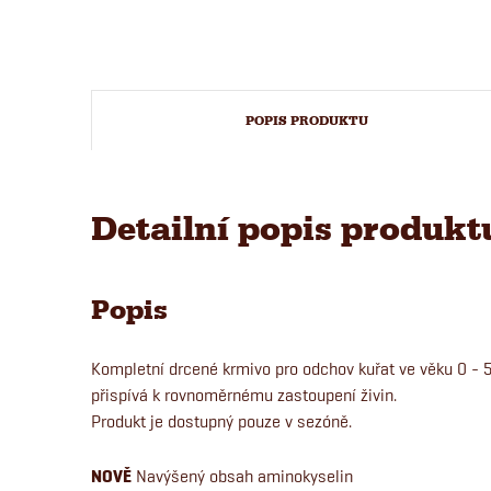
POPIS PRODUKTU
Detailní popis produkt
Popis
Kompletní drcené krmivo pro odchov kuřat ve věku 0 - 5
přispívá k rovnoměrnému zastoupení živin.
Produkt je dostupný pouze v sezóně.
NOVĚ
Navýšený obsah aminokyselin