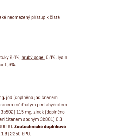
také neomezený přístup k čisté
 tuky 2,4%,
hrubý popel
6,4%, lysin
or 0,6%.
mg, jód (doplněno jodičnanem
síranem měďnatým pentahydrátem
3b502) 115 mg, zinek (doplněno
leničitanem sodným 3b801) 0,3
000 IU.
Zootechnické doplňkové
.1.8) 2250 EPU.