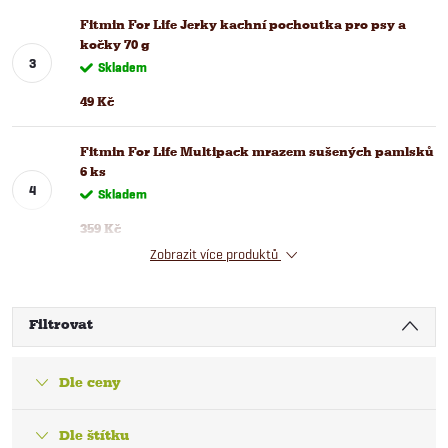
Fitmin For Life Jerky kachní pochoutka pro psy a
kočky 70 g
Skladem
49 Kč
Fitmin For Life Multipack mrazem sušených pamlsků
6 ks
Skladem
359 Kč
Zobrazit více produktů
Filtrovat
Dle ceny
Dle štítku