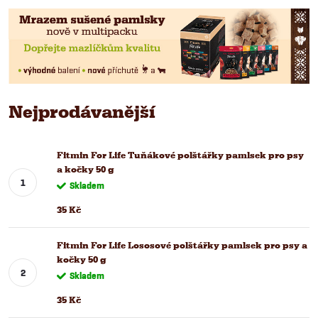
Nejprodávanější
Fitmin For Life Tuňákové polštářky pamlsek pro psy
a kočky 50 g
Skladem
35 Kč
Fitmin For Life Lososové polštářky pamlsek pro psy a
kočky 50 g
Skladem
35 Kč