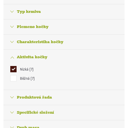
Typ krmiva
Plemeno kočky
Charakteristika kočky
Aktivita kočky
Nízká
7
Běžná
7
Produktová řada
Specifické složení
Druh masa