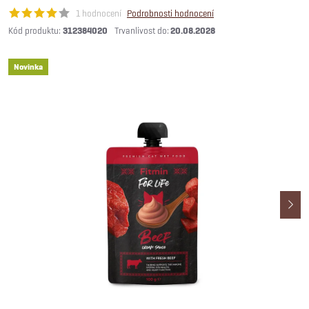
1 hodnocení
Podrobnosti hodnocení
Kód produktu:
312384020
20.08.2028
Novinka