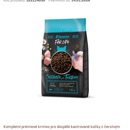
512114059
14.01.2028
Kompletní prémiové krmivo pro dospělé kastrované kočky s čerstvým