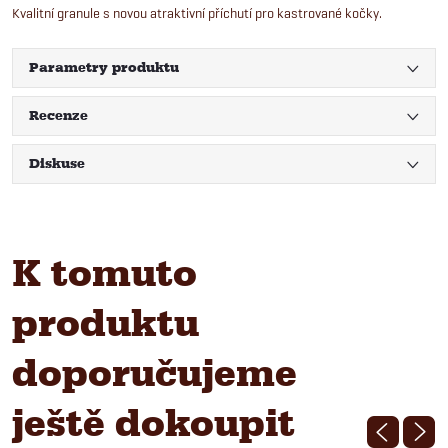
Kvalitní granule s novou atraktivní příchutí pro kastrované kočky.
Parametry produktu
Recenze
Diskuse
K tomuto
produktu
doporučujeme
ještě dokoupit