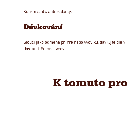
Konzervanty, antioxidanty.
Dávkování
Slouží jako odměna při hře nebo výcviku, dávkujte dle vl
dostatek čerstvé vody.
K tomuto pro