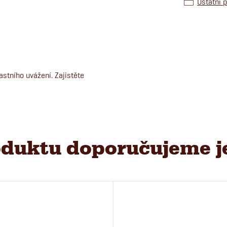
Ostatní 
astního uvážení. Zajistěte
duktu doporučujeme j