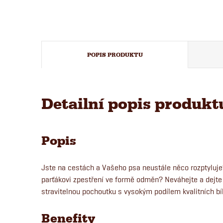
POPIS PRODUKTU
Detailní popis produkt
Popis
Jste na cestách a Vašeho psa neustále něco rozptyluj
parťákovi zpestření ve formě odměn? Neváhejte a dejt
stravitelnou pochoutku s vysokým podílem kvalitních b
Benefity