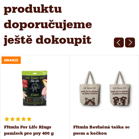
produktu
doporučujeme
ještě dokoupit
MNAM15
Fitmin For Life Rings
Fitmin Bavlněná taška se
pamlsek pro psy 400 g
psem a kočkou