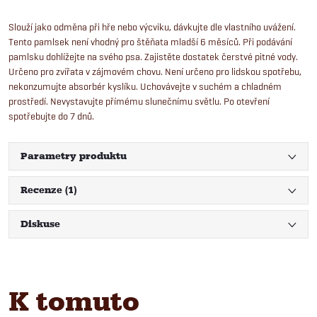
Slouží jako odměna při hře nebo výcviku, dávkujte dle vlastního uvážení.
Tento pamlsek není vhodný pro štěňata mladší 6 měsíců. Při podávání
pamlsku dohlížejte na svého psa. Zajistěte dostatek čerstvé pitné vody.
Určeno pro zvířata v zájmovém chovu. Není určeno pro lidskou spotřebu,
nekonzumujte absorbér kyslíku. Uchovávejte v suchém a chladném
prostředí. Nevystavujte přímému slunečnímu světlu. Po otevření
spotřebujte do 7 dnů.
Parametry produktu
Recenze (1)
Diskuse
K tomuto