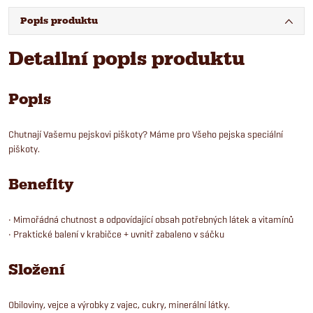
Popis produktu
Detailní popis produktu
Popis
Chutnají Vašemu pejskovi piškoty? Máme pro Všeho pejska speciální
piškoty.
Benefity
• Mimořádná chutnost a odpovídající obsah potřebných látek a vitamínů
• Praktické balení v krabičce + uvnitř zabaleno v sáčku
Složení
Obiloviny, vejce a výrobky z vajec, cukry, minerální látky.