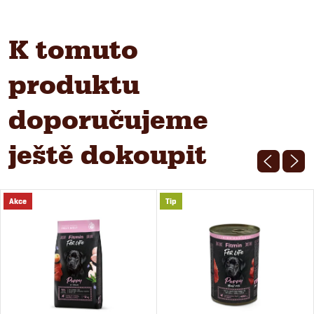
K tomuto
produktu
doporučujeme
ještě dokoupit
Akce
Tip