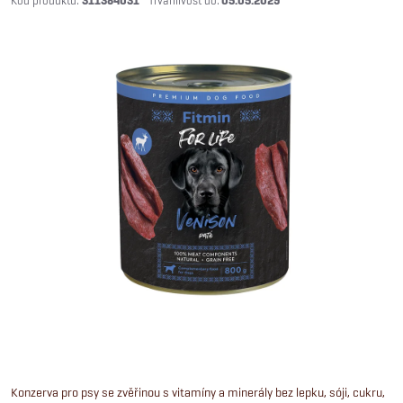
311384031
05.05.2029
Konzerva pro psy se zvěřinou s vitamíny a minerály bez lepku, sóji, cukru,