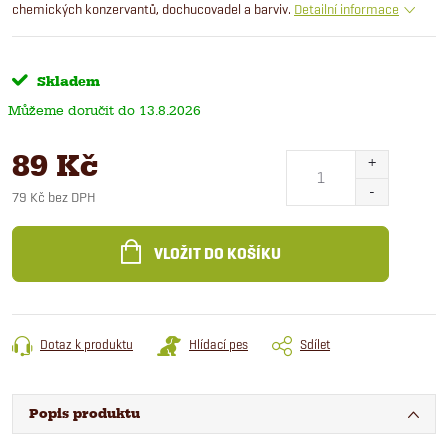
chemických konzervantů, dochucovadel a barviv.
Detailní informace
Skladem
13.8.2026
89 Kč
79 Kč bez DPH
Měrná
cena:
VLOŽIT DO KOŠÍKU
Dotaz k produktu
Hlídací pes
Sdílet
Popis produktu