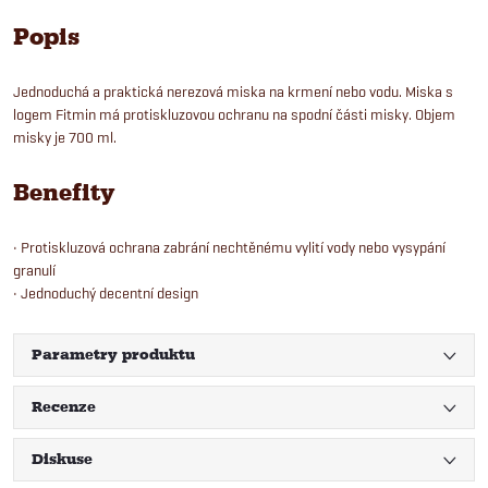
Popis
Jednoduchá a praktická nerezová miska na krmení nebo vodu. Miska s
logem Fitmin má protiskluzovou ochranu na spodní části misky. Objem
misky je 700 ml.
Benefity
• Protiskluzová ochrana zabrání nechtěnému vylití vody nebo vysypání
granulí
• Jednoduchý decentní design
Parametry produktu
Recenze
Diskuse