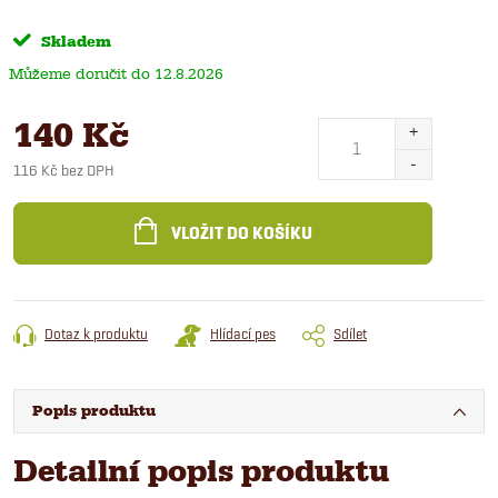
Skladem
12.8.2026
140 Kč
116 Kč bez DPH
Měrná
cena:
VLOŽIT DO KOŠÍKU
Dotaz k produktu
Hlídací pes
Sdílet
Popis produktu
Detailní popis produktu