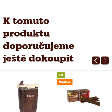
K tomuto
produktu
doporučujeme
ještě dokoupit
Tip
MNAM15