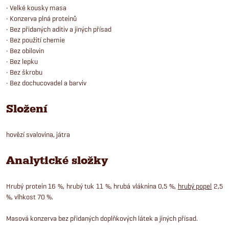
• Velké kousky masa
• Konzerva plná proteinů
• Bez přidaných aditiv a jiných přísad
• Bez použití chemie
• Bez obilovin
• Bez lepku
• Bez škrobu
• Bez dochucovadel a barviv
Složení
hovězí svalovina, játra
Analytické složky
Hrubý protein 16 %, hrubý tuk 11 %, hrubá vláknina 0,5 %,
hrubý popel
2,5
%, vlhkost 70 %.
Masová konzerva bez přidaných doplňkových látek a jiných přísad.