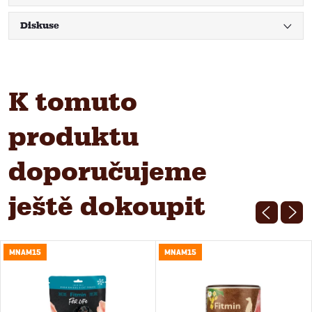
Diskuse
K tomuto
produktu
doporučujeme
ještě dokoupit
MNAM15
MNAM15