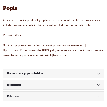
Popis
Atraktivní hračka pro kočky z přírodních materiálů. Kuličku může kočka
kutálet, můžete ji kuličku házet a zabavit tak kočku na delší dobu.
Rozměr: 4,2 cm
Obrázek je pouze ilustrační (barevné provedení se může lišit).
Upozornění: Pokud si nejste 100% jisti, že vaše kočka hračku nerozkouše,
nenechávejte ji s hračkou (jakoukoli) bez dozoru.
Parametry produktu
Recenze
Diskuse