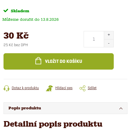
Skladem
13.8.2026
30 Kč
25 Kč bez DPH
Měrná
cena:
VLOŽIT DO KOŠÍKU
Dotaz k produktu
Hlídací pes
Sdílet
Popis produktu
Detailní popis produktu