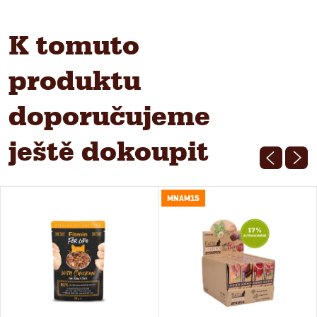
K tomuto
produktu
doporučujeme
ještě dokoupit
MNAM15