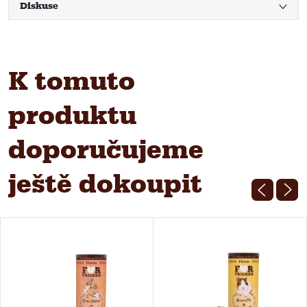
Diskuse
K tomuto
produktu
doporučujeme
ještě dokoupit