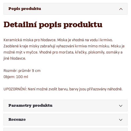
Popis produktu
Detailní popis produktu
Keramická miska pro hlodavce. Miska je vhodná na vodu i krmivo.
Zaoblené kraje misky zabraňují vyhazování krmiva mimo misku. Misku je
možné mýt v myčce. Vhodné pro morčata, křečky, pískomily, osmáky a
jiné hlodavce.
Rozměr: průměr 9 cm
Objem: 100 ml
UPOZORNĚNÍ: Není možné zvolit barvu, barvy jsou přiřazovány náhodně.
Parametry produktu
Recenze