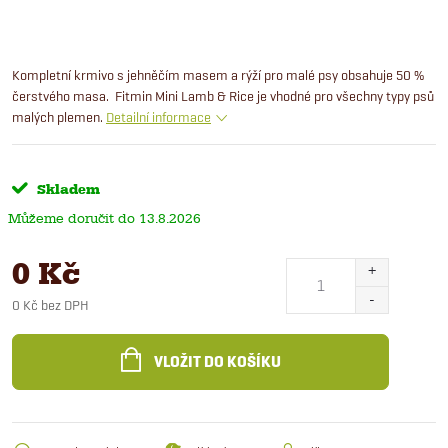
Kompletní krmivo s jehněčím masem a rýží pro malé psy obsahuje 50 %
čerstvého masa. Fitmin Mini Lamb & Rice je vhodné pro všechny typy psů
malých plemen.
Detailní informace
Skladem
13.8.2026
0 Kč
0 Kč bez DPH
Měrná
cena:
VLOŽIT DO KOŠÍKU