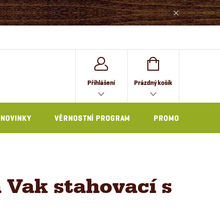
NÁKUPNÍ
Přihlášení
Prázdný košík
KOŠÍK
NOVINKY
VĚRNOSTNÍ PROGRAM
PROMO
 Vak stahovací s