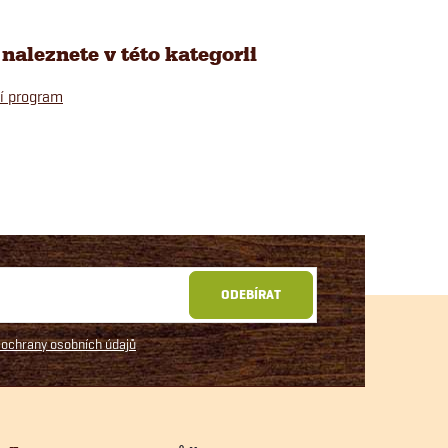
naleznete v této kategorii
í program
ODEBÍRAT
ochrany osobních údajů