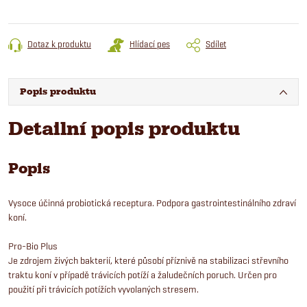
Dotaz k produktu
Hlídací pes
Sdílet
Popis produktu
Detailní popis produktu
Popis
Vysoce účinná probiotická receptura. Podpora gastrointestinálního zdraví
koní.
Pro-Bio Plus
Je zdrojem živých bakterií, které působí příznivě na stabilizaci střevního
traktu koní v případě trávicích potíží a žaludečních poruch. Určen pro
použití při trávicích potížích vyvolaných stresem.