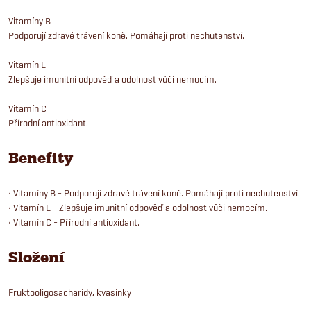
Vitamíny B
Podporují zdravé trávení koně. Pomáhají proti nechutenství.
Vitamín E
Zlepšuje imunitní odpověď a odolnost vůči nemocím.
Vitamín C
Přírodní antioxidant.
Benefity
• Vitamíny B - Podporují zdravé trávení koně. Pomáhají proti nechutenství.
• Vitamín E - Zlepšuje imunitní odpověď a odolnost vůči nemocím.
• Vitamín C - Přírodní antioxidant.
Složení
Fruktooligosacharidy, kvasinky