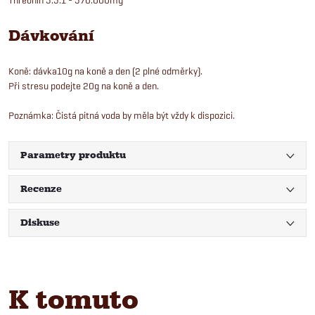
Dávkování
Koně: dávka10g na koně a den (2 plné odměrky).
Při stresu podejte 20g na koně a den.
Poznámka: Čistá pitná voda by měla být vždy k dispozici.
Parametry produktu
Recenze
Diskuse
K tomuto