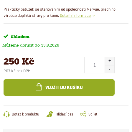
Praktický batůžek se stahováním od společnosti Mervue, předního
výrobce doplňků stravy pro koně.
Detailní informace
Skladem
13.8.2026
250 Kč
207 Kč bez DPH
Měrná
cena:
VLOŽIT DO KOŠÍKU
Dotaz k produktu
Hlídací pes
Sdílet