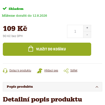
Skladem
12.8.2026
109 Kč
90 Kč bez DPH
Měrná
cena:
VLOŽIT DO KOŠÍKU
Dotaz k produktu
Hlídací pes
Sdílet
Popis produktu
Detailní popis produktu