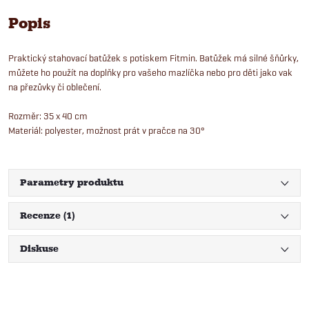
Popis
Praktický stahovací batůžek s potiskem Fitmin. Batůžek má silné šňůrky,
můžete ho použít na doplňky pro vašeho mazlíčka nebo pro děti jako vak
na přezůvky či oblečení.
Rozměr: 35 x 40 cm
Materiál: polyester, možnost prát v pračce na 30°
Parametry produktu
Recenze (1)
Diskuse