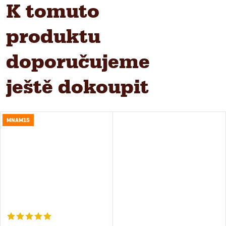
K tomuto
produktu
doporučujeme
ještě dokoupit
MNAM15