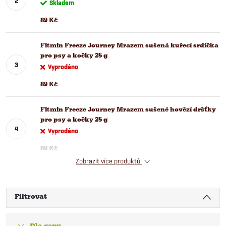
Skladem
89 Kč
Fitmin Freeze Journey Mrazem sušená kuřecí srdíčka
pro psy a kočky 25 g
Vyprodáno
89 Kč
Fitmin Freeze Journey Mrazem sušené hovězí dršťky
pro psy a kočky 25 g
Vyprodáno
89 Kč
Zobrazit více produktů
Filtrovat
Dle ceny