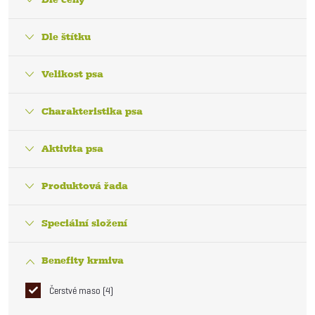
Dle štítku
Velikost psa
Charakteristika psa
Aktivita psa
Produktová řada
Speciální složení
Benefity krmiva
Čerstvé maso
4