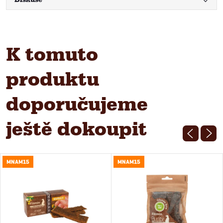
K tomuto
produktu
doporučujeme
ještě dokoupit
MNAM15
MNAM15