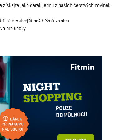
 získejte jako dárek jednu z našich čerstvých novinek:
o 80 % čerstvější než běžná krmiva
ivo pro kočky