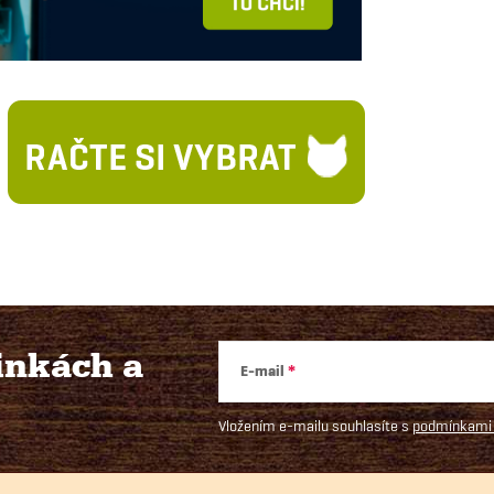
vinkách
a
E-mail
Vložením e-mailu souhlasíte s
podmínkami 