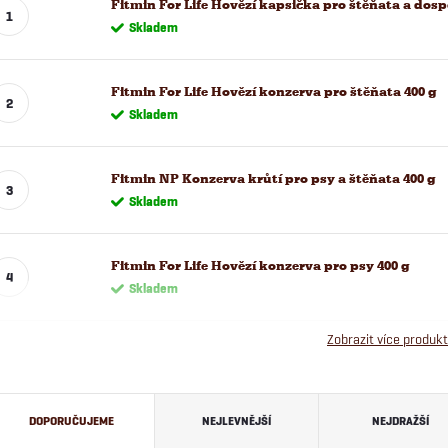
Fitmin For Life Hovězí kapsička pro štěňata a dospě
Skladem
Fitmin For Life Hovězí konzerva pro štěňata 400 g
Skladem
Fitmin NP Konzerva krůtí pro psy a štěňata 400 g
Skladem
Fitmin For Life Hovězí konzerva pro psy 400 g
Skladem
Zobrazit více produk
Ř
DOPORUČUJEME
NEJLEVNĚJŠÍ
NEJDRAŽŠÍ