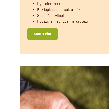
Hypoalergenní
Bez lepku a soli, cukru a škrobu
Se směsí bylinek
Hovězí, jehněčí, zvěřina, drůběží
ZJISTIT VÍCE