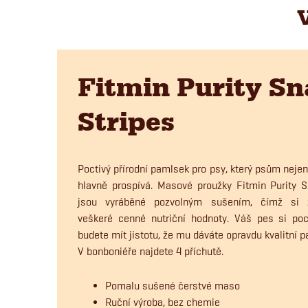
Fitmin Purity S
Stripes
Poctivý přírodní pamlsek pro psy, který psům nejen
hlavně prospívá. Masové proužky Fitmin Purity S
jsou vyráběné pozvolným sušením, čímž si z
veškeré cenné nutriční hodnoty. Váš pes si po
budete mít jistotu, že mu dáváte opravdu kvalitní 
V bonboniéře najdete 4 příchutě.
Pomalu sušené čerstvé maso
Ruční výroba, bez chemie