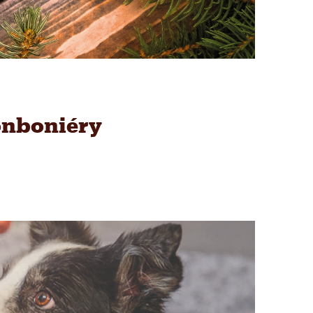
onboniéry