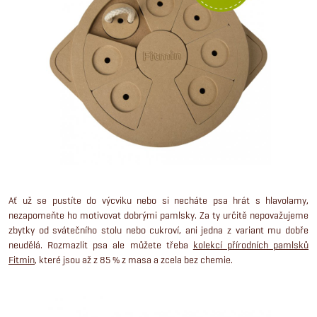
Ať už se pustíte do výcviku nebo si necháte psa hrát s hlavolamy,
nezapomeňte ho motivovat dobrými pamlsky. Za ty určitě nepovažujeme
zbytky od svátečního stolu nebo cukroví, ani jedna z variant mu dobře
neudělá. Rozmazlit psa ale můžete třeba
kolekcí přírodních pamlsků
Fitmin
, které jsou až z 85 % z masa a zcela bez chemie.