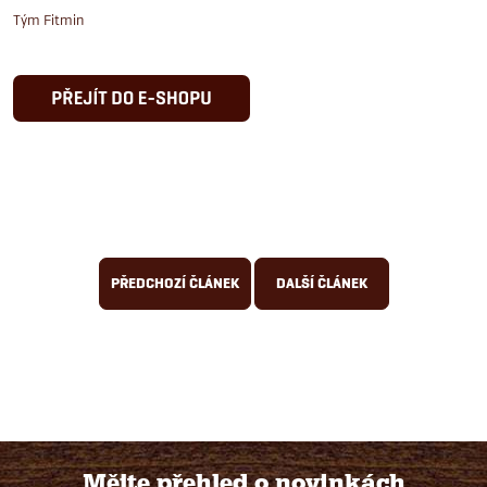
Tým Fitmin
PŘEDCHOZÍ ČLÁNEK
DALŠÍ ČLÁNEK
Mějte přehled o novinkách