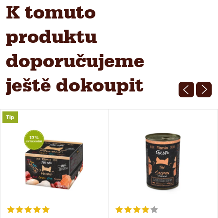
K tomuto
produktu
doporučujeme
ještě dokoupit
Tip