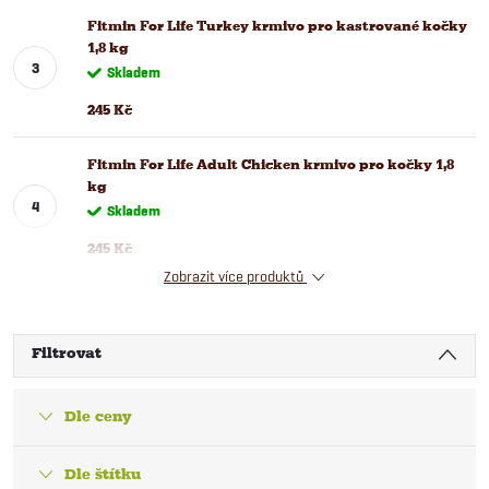
Fitmin For Life Turkey krmivo pro kastrované kočky
1,8 kg
Skladem
245 Kč
Fitmin For Life Adult Chicken krmivo pro kočky 1,8
kg
Skladem
245 Kč
Zobrazit více produktů
Filtrovat
Dle ceny
Dle štítku