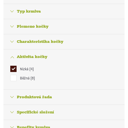
Typ krmiva
Plemeno kočky
Charakteristika kočky
Aktivita kočky
Nízká
4
Běžná
8
Produktová řada
Specifické složení
Benefity krmiva