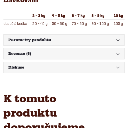
Dávkování
2 - 3 kg
4 - 5 kg
6 - 7 kg
8 - 9 kg
10 kg
dospělá kočka
30 - 40 g
50 - 60 g
70 - 80 g
90 - 100 g
105 g
Parametry produktu
Recenze (5)
Diskuse
K tomuto
produktu
doporučujeme