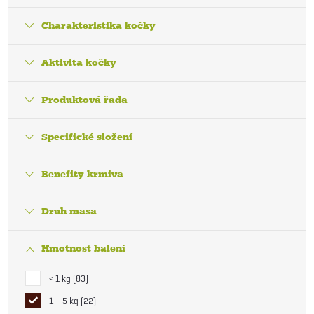
Charakteristika kočky
Aktivita kočky
Produktová řada
Specifické složení
Benefity krmiva
Druh masa
Hmotnost balení
< 1 kg
83
1 – 5 kg
22