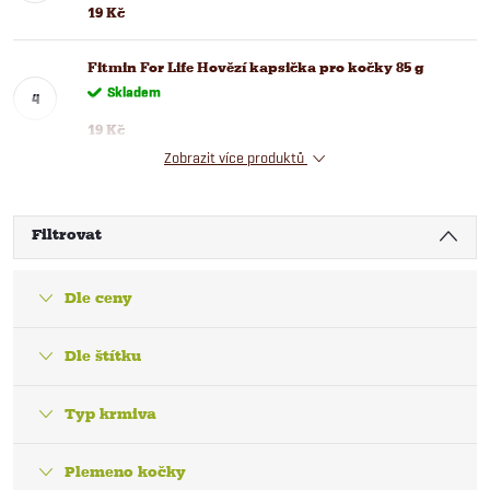
19 Kč
Fitmin For Life Hovězí kapsička pro kočky 85 g
Skladem
19 Kč
Zobrazit více produktů
Filtrovat
Dle ceny
Dle štítku
Typ krmiva
Plemeno kočky