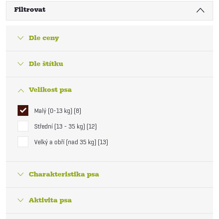
Filtrovat
Dle ceny
Dle štítku
Velikost psa
Malý (0-13 kg)
8
Střední (13 - 35 kg)
12
Velký a obří (nad 35 kg)
13
Charakteristika psa
Aktivita psa