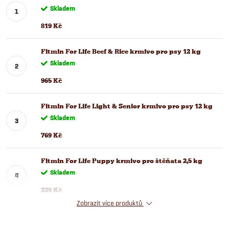
Skladem
819 Kč
Fitmin For Life Beef & Rice krmivo pro psy 12 kg
Skladem
965 Kč
Fitmin For Life Light & Senior krmivo pro psy 12 kg
Skladem
769 Kč
Fitmin For Life Puppy krmivo pro štěňata 2,5 kg
Skladem
229 Kč
Zobrazit více produktů