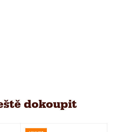
eště dokoupit