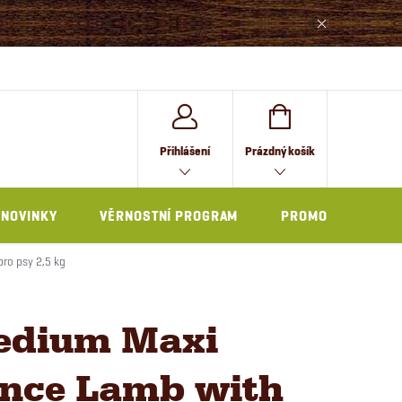
NÁKUPNÍ
Přihlášení
Prázdný košík
KOŠÍK
NOVINKY
VĚRNOSTNÍ PROGRAM
PROMO
ro psy 2,5 kg
edium Maxi
nce Lamb with