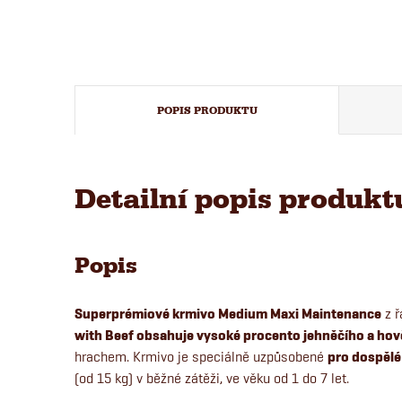
POPIS PRODUKTU
Detailní popis produkt
Popis
Superprémiové krmivo Medium Maxi Maintenance
z ř
with Beef obsahuje vysoké procento jehněčího a ho
hrachem. Krmivo je speciálně uzpůsobené
pro dospělé
(od 15 kg) v běžné zátěži, ve věku od 1 do 7 let.